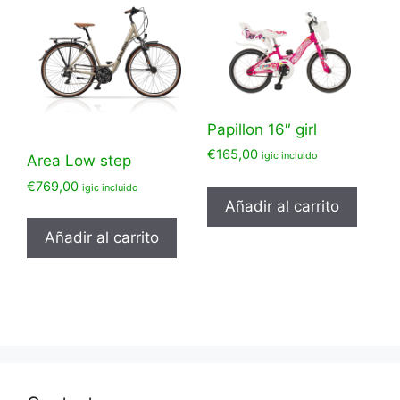
Papillon 16″ girl
€
165,00
igic incluido
Area Low step
€
769,00
igic incluido
Añadir al carrito
Añadir al carrito