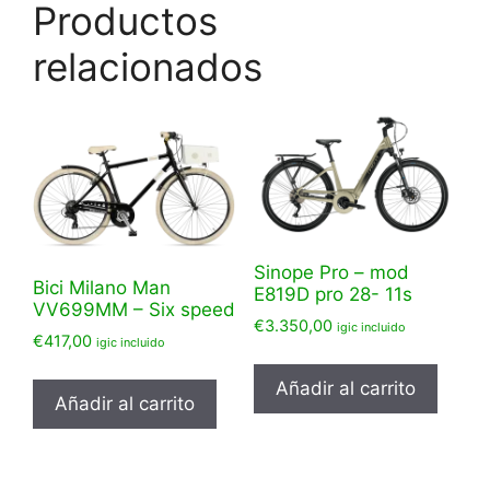
Productos
relacionados
Sinope Pro – mod
Bici Milano Man
E819D pro 28- 11s
VV699MM – Six speed
€
3.350,00
igic incluido
€
417,00
igic incluido
Añadir al carrito
Añadir al carrito