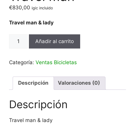
€
830,00
igic incluido
Travel man & lady
Travel
Añadir al carrito
man
cantidad
Categoría:
Ventas Bicicletas
Descripción
Valoraciones (0)
Descripción
Travel man & lady