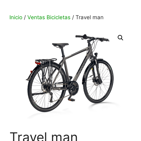
Inicio
/
Ventas Bicicletas
/ Travel man
Travel man