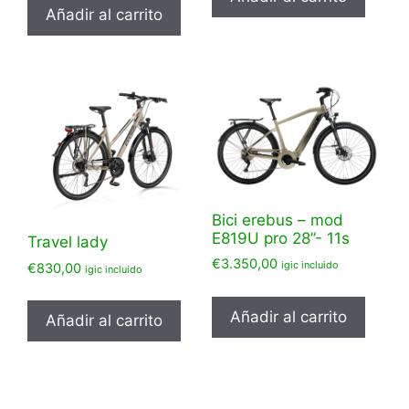
Añadir al carrito
Bici erebus – mod
E819U pro 28”- 11s
Travel lady
€
3.350,00
igic incluido
€
830,00
igic incluido
Añadir al carrito
Añadir al carrito