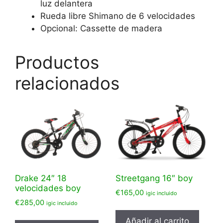
luz delantera
Rueda libre Shimano de 6 velocidades
Opcional: Cassette de madera
Productos
relacionados
Drake 24″ 18
Streetgang 16″ boy
velocidades boy
€
165,00
igic incluido
€
285,00
igic incluido
Añadir al carrito