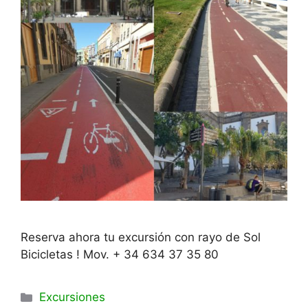
Reserva ahora tu excursión con rayo de Sol
Bicicletas ! Mov. + 34 634 37 35 80
Categorías
Excursiones