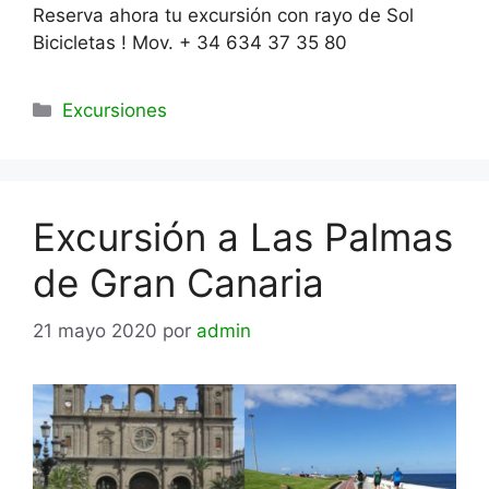
Reserva ahora tu excursión con rayo de Sol
Bicicletas ! Mov. + 34 634 37 35 80
Categorías
Excursiones
Excursión a Las Palmas
de Gran Canaria
21 mayo 2020
por
admin