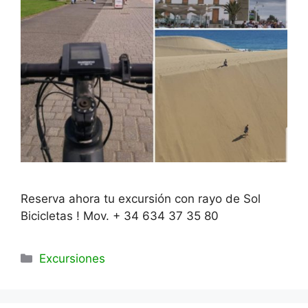
Reserva ahora tu excursión con rayo de Sol
Bicicletas ! Mov. + 34 634 37 35 80
Categorías
Excursiones