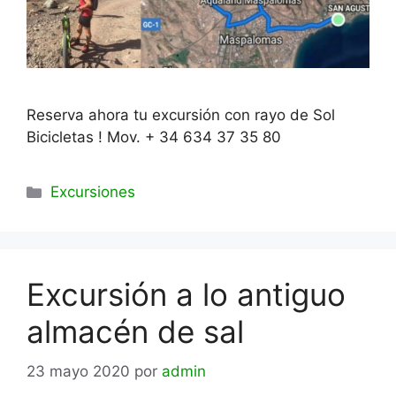
Reserva ahora tu excursión con rayo de Sol
Bicicletas ! Mov. + 34 634 37 35 80
Categorías
Excursiones
Excursión a lo antiguo
almacén de sal
23 mayo 2020
por
admin