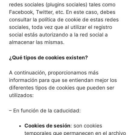
redes sociales (plugins sociales) tales como
Facebook, Twitter, etc. En este caso, debes
consultar la política de cookie de estas redes
sociales, toda vez que al utilizar el registro
social estás autorizando a la red social a
almacenar las mismas.
¿Qué tipos de cookies existen?
A continuación, proporcionamos más
información para que se entiendan mejor los
diferentes tipos de cookies que pueden ser
utilizados:
– En función de la caducidad:
Cookies de sesión
: son cookies
temporales que permanecen en el archivo