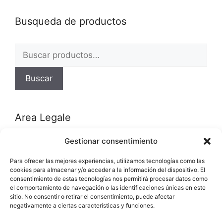
Busqueda de productos
Buscar
por:
Buscar
Area Legale
Gestionar consentimiento
Política de privacidad
Para ofrecer las mejores experiencias, utilizamos tecnologías como las
Política de cookies (UE)
cookies para almacenar y/o acceder a la información del dispositivo. El
consentimiento de estas tecnologías nos permitirá procesar datos como
el comportamiento de navegación o las identificaciones únicas en este
Categorías del producto
sitio. No consentir o retirar el consentimiento, puede afectar
negativamente a ciertas características y funciones.