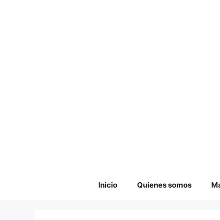
Saltar
al
contenido
Inicio
Quienes somos
Ma