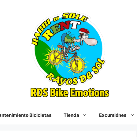
ntenimiento Bicicletas
Tienda
Excursiónes